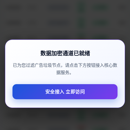
大
3466269
21:04
3+7+7=17
命中
组合
单
大
3466268
21:00
2+7+8=17
命中
组合
单
小
3466267
20:57
1+5+2=08
命中
大小
单
小
数据加密通道已就绪
3466266
20:53
2+6+8=16
未中
-
单
已为您过滤广告垃圾节点，请点击下方按钮接入核心数
大
3466265
20:50
1+6+0=07
未中
-
据服务。
双
大
3466264
20:46
0+1+0=01
命中
单双
单
安全接入 立即访问
小
3466263
20:43
2+4+4=10
命中
大小
单
大
3466262
20:39
9+7+6=22
命中
组合
双
大