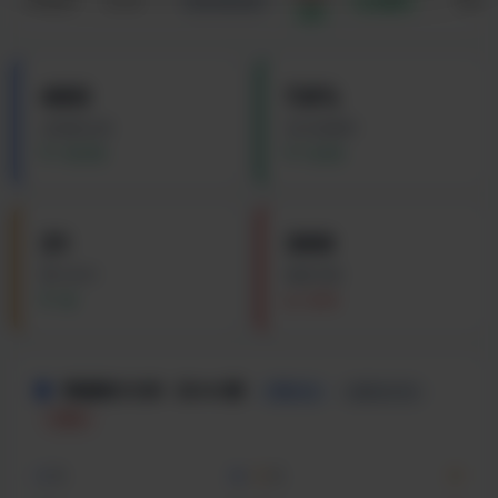
3466261
20:36
5+7+0=12
命中
单双
双
480
7.8%
总数据记录
综合准确率
+12.5%
+3.2%
31
369
累计命中
偏差次数
+8
-2.1%
数据统计分析 · 近400期
号码 13
出现 31 次
7.8%
单
14
双
17