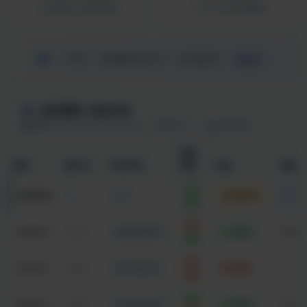
企业级SSL加密传输
7×24小时在线服务
广告位 · 数据服务合作 · 欢迎垂询
招商中
实时预测 · 组合分析
更新于 2026-08-06 21:42:50
算法 v7
大象预测
预测
期号
倒计时
开奖号码
结果
状态
操作
小
--
3466281
--
预测中
单
大
3466280
21:42
8+3+2=13
命中
单双
单
大
3466279
21:39
2+7+2=11
未中
-
双
大
3466278
21:35
7+7+9=23
命中
大小