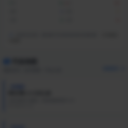
大
12
小
15
大单
5
大双
7
小单
6
小双
9
后续开出号码：
08 08 11 13 20 20 20 14 08 09
数据实
时更新
行业动态
查看更多
最新资讯 · 技术更新 · 平台公告
技术更新
算法引擎 v3.0 正式上线
全新深度学习模型，预测准确率提升12%
2026-07-18
平台公告