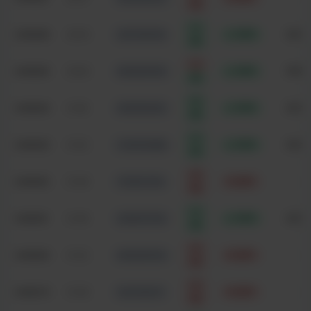
双
小
3466286
22:03
2+7+4=13
命中
组合
单
小
3466285
22:00
8+4+2=14
命中
单双
双
大
3466284
21:56
6+6+9=21
命中
组合
单
小
3466283
21:53
1+4+3=08
命中
组合
双
大
3466282
21:49
7+5+1=13
未中
-
双
小
3466281
21:46
0+6+7=13
命中
组合
单
大
3466280
21:42
8+3+2=13
未中
-
双
大
3466279
21:39
2+7+2=11
未中
-
双